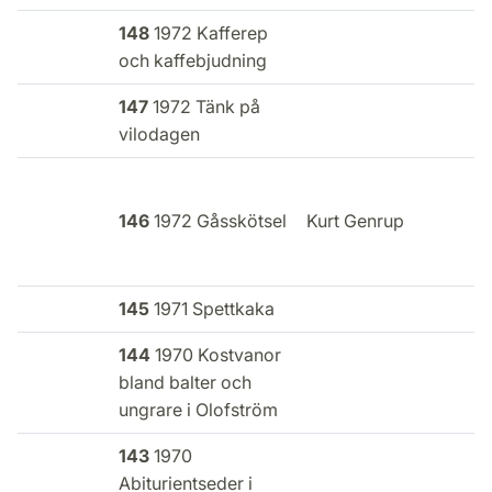
148
1972 Kafferep
och kaffebjudning
147
1972 Tänk på
vilodagen
146
1972 Gåsskötsel
Kurt Genrup
145
1971 Spettkaka
144
1970 Kostvanor
bland balter och
ungrare i Olofström
143
1970
Abiturientseder i