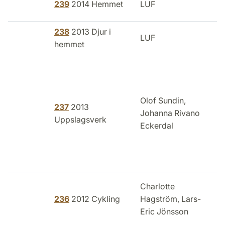
239
2014 Hemmet
LUF
238
2013 Djur i
LUF
hemmet
Olof Sundin,
237
2013
B
Johanna Rivano
Uppslagsverk
Eckerdal
Charlotte
236
2012 Cykling
Hagström, Lars-
Eric Jönsson