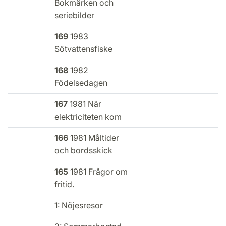
Bokmärken och
seriebilder
169
1983
Sötvattensfiske
168
1982
Födelsedagen
167
1981 När
elektriciteten kom
166
1981 Måltider
och bordsskick
165
1981 Frågor om
fritid.
1: Nöjesresor