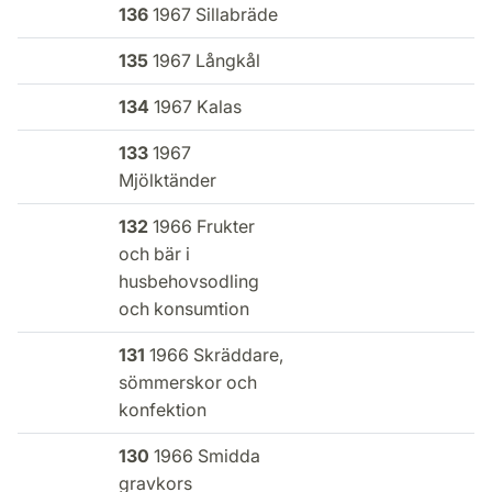
136
1967 Sillabräde
135
1967 Långkål
134
1967 Kalas
133
1967
Mjölktänder
132
1966 Frukter
och bär i
husbehovsodling
och konsumtion
131
1966 Skräddare,
sömmerskor och
konfektion
130
1966 Smidda
gravkors