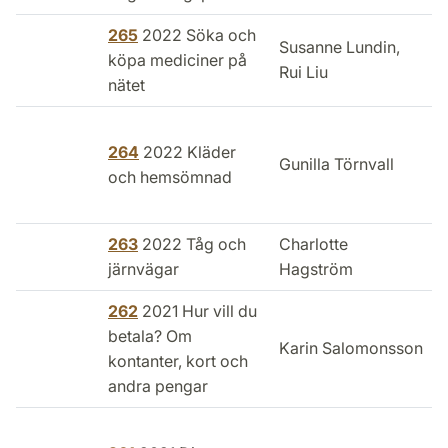
265
2022 Söka och
Susanne Lundin,
köpa mediciner på
Rui Liu
nätet
264
2022 Kläder
Gunilla Törnvall
och hemsömnad
263
2022 Tåg och
Charlotte
järnvägar
Hagström
262
2021 Hur vill du
betala? Om
Karin Salomonsson
kontanter, kort och
andra pengar