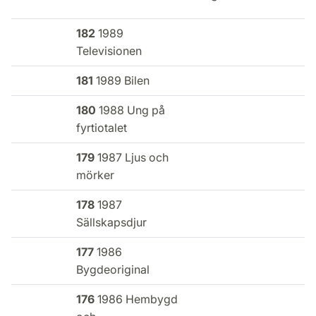
182
1989
Televisionen
181
1989 Bilen
180
1988 Ung på
fyrtiotalet
179
1987 Ljus och
mörker
178
1987
Sällskapsdjur
177
1986
Bygdeoriginal
176
1986 Hembygd