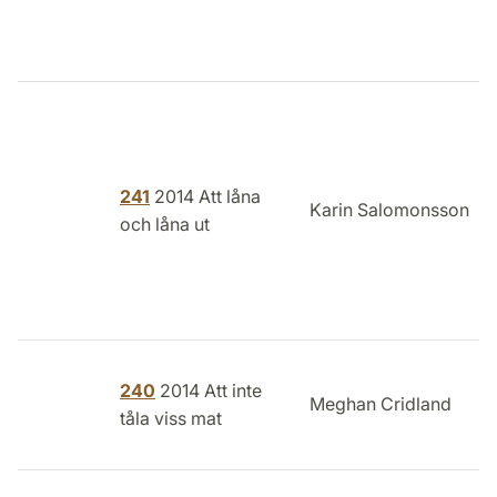
241
2014 Att låna
Karin Salomonsson
och låna ut
240
2014 Att inte
Meghan Cridland
tåla viss mat
L