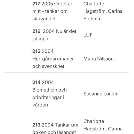
217
2005 Ordet är
Charlotte
E
mitt - tankar om
Hagström, Carina
i
skrivandet
Sjöholm
216
2004 Nu är det
E
LUF
jul igen
i
215
2004
Herrgårdsromaner
Maria Nilsson
l
och svenskhet
214
2004
Biomedicin och
E
Susanne Lundin
prioriteringar i
i
vården
Charlotte
213
2004 Tankar om
E
Hagström, Carina
boken och läsandet
i