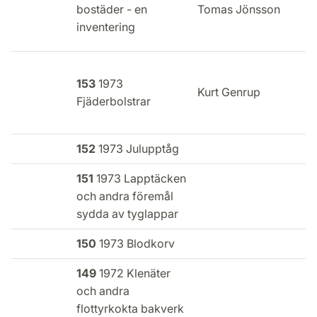
E
bostäder - en
Tomas Jönsson
i
inventering
153
1973
E
Kurt Genrup
Fjäderbolstrar
i
152
1973 Julupptåg
151
1973 Lapptäcken
och andra föremål
sydda av tyglappar
150
1973 Blodkorv
149
1972 Klenäter
och andra
flottyrkokta bakverk