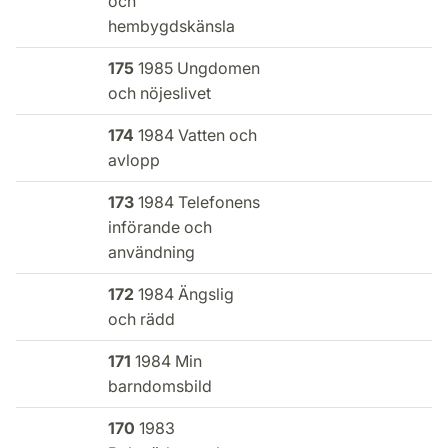
och
hembygdskänsla
175
1985 Ungdomen
och nöjeslivet
174
1984 Vatten och
avlopp
173
1984 Telefonens
införande och
användning
172
1984 Ängslig
och rädd
171
1984 Min
barndomsbild
170
1983