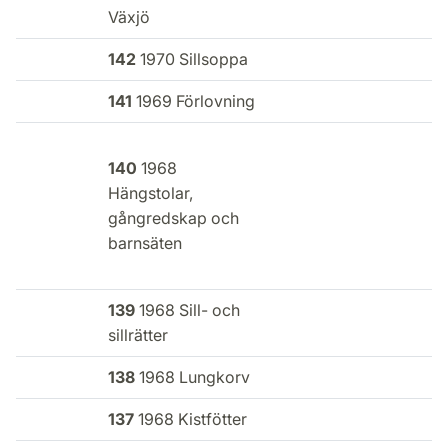
Växjö
142
1970 Sillsoppa
141
1969 Förlovning
140
1968
Hängstolar,
gångredskap och
barnsäten
139
1968 Sill- och
sillrätter
138
1968 Lungkorv
137
1968 Kistfötter