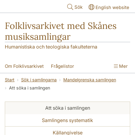
Hoppa till huvudinnehåll
Sök
English website
Folklivsarkivet med Skånes
musiksamlingar
Humanistiska och teologiska fakulteterna
Om Folklivsarkivet
Frågelistor
Mer
Sök i samlingarna
Skånes musiksamlingar
Start
Sök i samlingarna
Mandelgrenska samlingen
Att söka i samlingen
Kontakt
Att söka i samlingen
Samlingens systematik
Källangivelse