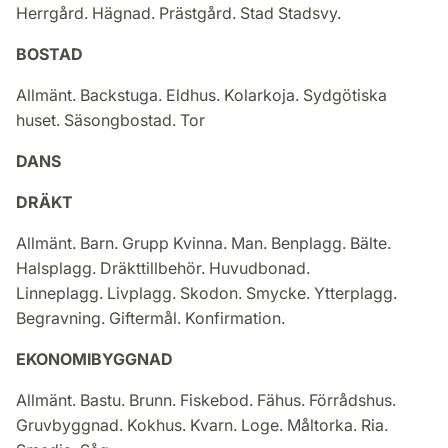
Herrgård. Hägnad. Prästgård. Stad Stadsvy.
BOSTAD
Allmänt. Backstuga. Eldhus. Kolarkoja. Sydgötiska
huset. Säsongbostad. Tor
DANS
DRÄKT
Allmänt. Barn. Grupp Kvinna. Man. Benplagg. Bälte.
Halsplagg. Dräkttillbehör. Huvudbonad.
Linneplagg. Livplagg. Skodon. Smycke. Ytterplagg.
Begravning. Giftermål. Konfirmation.
EKONOMIBYGGNAD
Allmänt. Bastu. Brunn. Fiskebod. Fähus. Förrådshus.
Gruvbyggnad. Kokhus. Kvarn. Loge. Måltorka. Ria.