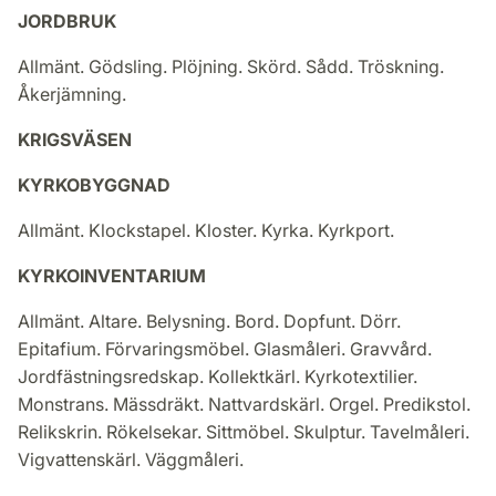
JORDBRUK
Allmänt. Gödsling. Plöjning. Skörd. Sådd. Tröskning.
Åkerjämning.
KRIGSVÄSEN
KYRKOBYGGNAD
Allmänt. Klockstapel. Kloster. Kyrka. Kyrkport.
KYRKOINVENTARIUM
Allmänt. Altare. Belysning. Bord. Dopfunt. Dörr.
Epitafium. Förvaringsmöbel. Glasmåleri. Gravvård.
Jordfästningsredskap. Kollektkärl. Kyrkotextilier.
Monstrans. Mässdräkt. Nattvardskärl. Orgel. Predikstol.
Relikskrin. Rökelsekar. Sittmöbel. Skulptur. Tavelmåleri.
Vigvattenskärl. Väggmåleri.