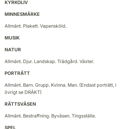
KYRKOLIV
MINNESMÄRKE
Allmänt. Plakett. Vapensköld.
MUSIK
NATUR
Allmänt. Djur. Landskap. Trädgård. Växter.
PORTRÄTT
Allmänt. Barn. Grupp. Kvinna. Man. (Endast porträtt, i
övrigt se DRÄKT)
RÄTTSVÄSEN
Allmänt. Bestraffning. Byväsen. Tingsställe.
SPEL