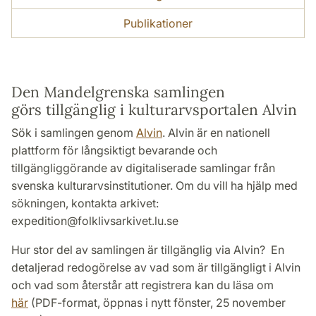
Publikationer
Den Mandelgrenska samlingen
görs tillgänglig i kulturarvsportalen Alvin
Sök i samlingen genom
Alvin
. Alvin är en nationell
plattform för långsiktigt bevarande och
tillgängliggörande av digitaliserade samlingar från
svenska kulturarvsinstitutioner. Om du vill ha hjälp med
sökningen, kontakta arkivet:
expedition@folklivsarkivet.lu.se
Hur stor del av samlingen är tillgänglig via Alvin? En
detaljerad redogörelse av vad som är tillgängligt i Alvin
och vad som återstår att registrera kan du läsa om
här
(PDF-format, öppnas i nytt fönster, 25 november