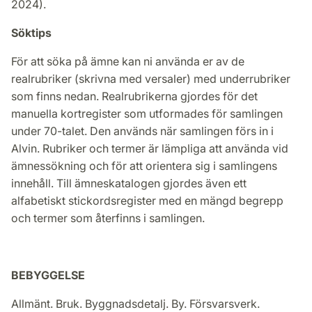
2024).
Söktips
För att söka på ämne kan ni använda er av de
realrubriker (skrivna med versaler) med underrubriker
som finns nedan. Realrubrikerna gjordes för det
manuella kortregister som utformades för samlingen
under 70-talet. Den används när samlingen förs in i
Alvin. Rubriker och termer är lämpliga att använda vid
ämnessökning och för att orientera sig i samlingens
innehåll. Till ämneskatalogen gjordes även ett
alfabetiskt stickordsregister med en mängd begrepp
och termer som återfinns i samlingen.
BEBYGGELSE
Allmänt. Bruk. Byggnadsdetalj. By. Försvarsverk.