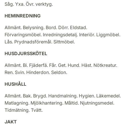
Såg. Yxa. Övr. verktyg.
HEMINREDNING
Allmänt. Belysning. Bord. Dörr. Eldstad.
Förvaringsmöbel. Inredningsdetalj. Interiör. Liggmöbel.
Lås. Prydnadsföremål. Sittmöbel.
HUSDJURSSKÖTEL
Allmänt. Bi. Fjäderfä. Får. Get. Hund. Häst. Nötkreatur.
Ren. Svin. Hinderdon. Seldon.
HUSHÅLL
Allmänt. Bak. Brygd. Handmalning. Hygien. Läkemedel.
Matlagning. Mjölkhantering. Måltid. Njutningsmedel.
Tidmätning. Tvätt.
JAKT