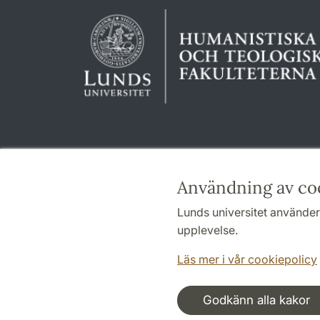
Användning av co
Lunds universitet använder 
upplevelse.
Läs mer i vår cookiepolicy
Godkänn alla kakor