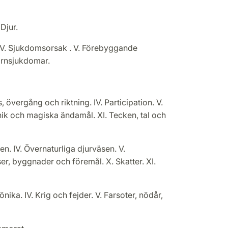
 Djur.
. IV. Sjukdomsorsak . V. Förebyggande
Barnsjukdomar.
, övergång och riktning. IV. Participation. V.
eknik och magiska ändamål. XI. Tecken, tal och
en. IV. Övernaturliga djurväsen. V.
ser, byggnader och föremål. X. Skatter. XI.
nika. IV. Krig och fejder. V. Farsoter, nödår,