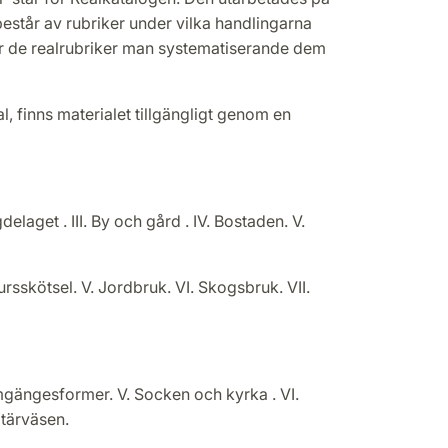
estår av rubriker under vilka handlingarna
 de realrubriker man systematiserande dem
, finns materialet tillgängligt genom en
laget . III. By och gård . IV. Bostaden. V.
jursskötsel. V. Jordbruk. VI. Skogsbruk. VII.
 Umgängesformer. V. Socken och kyrka . VI.
litärväsen.