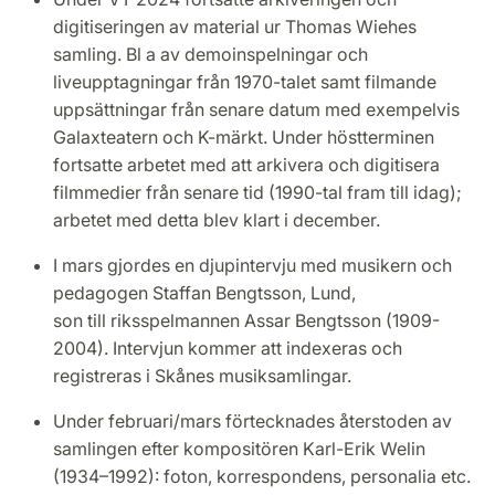
digitiseringen av material ur Thomas Wiehes
samling. Bl a av demoinspelningar och
liveupptagningar från 1970-talet samt filmande
uppsättningar från senare datum med exempelvis
Galaxteatern och K-märkt. Under höstterminen
fortsatte arbetet med att arkivera och digitisera
filmmedier från senare tid (1990-tal fram till idag);
arbetet med detta blev klart i december.
I mars gjordes en djupintervju med musikern och
pedagogen Staffan Bengtsson, Lund,
son till riksspelmannen Assar Bengtsson (1909-
2004). Intervjun kommer att indexeras och
registreras i Skånes musiksamlingar.
Under februari/mars förtecknades återstoden av
samlingen efter kompositören Karl-Erik Welin
(1934–1992): foton, korrespondens, personalia etc.