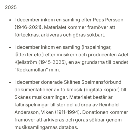
2025
I december inkom en samling efter Peps Persson
(1946-2021). Materialet kommer framöver att
förtecknas, arkiveras och göras sökbart.
I december inkom en samling (inspelningar,
låttexter etc.) efter musikern och producenten Adel
Kjellström (1945-2025), en av grundarna till bandet
“Rockamöllan” m.m.
I december donerade Skånes Spelmansförbund
dokumentationer av folkmusik (digitala kopior) till
Skånes musiksamlingar. Materialet består är
fältinspelningar till stor del utförda av Reinhold
Andersson, Viken (1911-1994). Donationen kommer
framöver att arkiveras och göras sökbar genom
musiksamlingarnas databas.