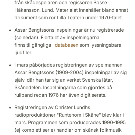
från skådespelaren och regissören Bosse
Håkansson, Lund. Materialet innehåller bland annat
dokument som rör Lilla Teatern under 1970-talet.
Assar Bengtssons inspelningar är nu registrerade
(se nedan). Flertalet av inspelningarna
finns tillgängliga i
databasen
som lyssningsbara
ljudfiler.
I mars påbörjades registreringen av spelmannen
Assar Bengtssons (1909-2004) inspelningar av sig
själv, där han tar sig an verket Svenska låtar,
Skånedelen. Inspelningarna som gjordes på
rullband redan 1976 har även digitiserats.
Registreringen av Christer Lundhs
radioproduktioner "Runtenom i Skåne" blev klar i
mars. Programmen som producerades 1990-1995
(ej komplett serie) handlar om skånsk folkmusik