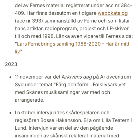
del av Fernes material registrerat under acc nr 384-
409. Här finns dessutom en tidigare
webbkatalog
(acc nr 393) sammanställd av Ferne och som listar
hans artiklar, radioprogram, projekt och LP-skivor
till och med 1998. Länka även vidare till Fernes sida:
"
Lars Fernebrings samling 1968-2020 - Här är mitt
liv
".
2023
11 november var det A
rkivens dag
på Arkivcentrum
Syd under temat "Färg och form". Folklivsarkivet
med Skånes musiksamlingar var med och
arrangerade.
I oktober intervjuades skådespelaren och
regissören Bosse Håkansson. Bl a om Lilla Teatern i
Lund. Intervjun var en del av den pågående
insamlingen av skånskt relaterat material med