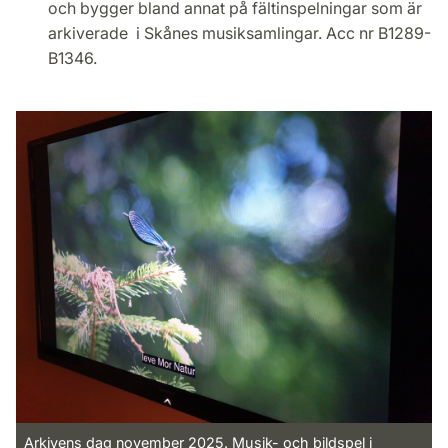
och bygger bland annat på fältinspelningar som är
arkiverade i Skånes musiksamlingar. Acc nr B1289-
B1346.
Arkivens dag november 2025. Musik- och bildspel i