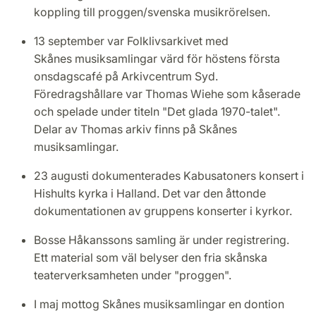
koppling till proggen/svenska musikrörelsen.
13 september var Folklivsarkivet med
Skånes musiksamlingar värd för höstens första
onsdagscafé på Arkivcentrum Syd.
Föredragshållare var Thomas Wiehe som kåserade
och spelade under titeln "Det glada 1970-talet".
Delar av Thomas arkiv finns på Skånes
musiksamlingar.
23 augusti dokumenterades Kabusatoners konsert i
Hishults kyrka i Halland. Det var den åttonde
dokumentationen av gruppens konserter i kyrkor.
Bosse Håkanssons samling är under registrering.
Ett material som väl belyser den fria skånska
teaterverksamheten under "proggen".
I maj mottog Skånes musiksamlingar en dontion