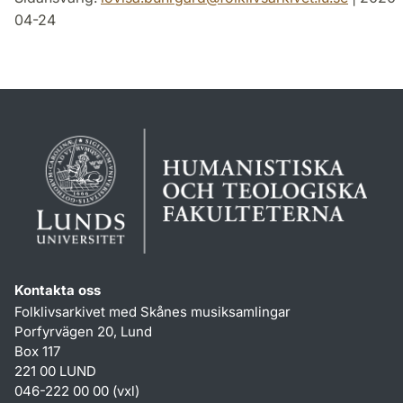
04-24
Kontakta oss
Folklivsarkivet med Skånes musiksamlingar
Porfyrvägen 20, Lund
Box 117
221 00 LUND
046-222 00 00 (vxl)