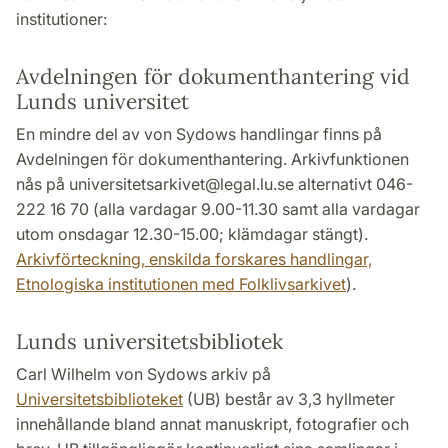
institutioner:
Avdelningen för dokumenthantering vid
Lunds universitet
En mindre del av von Sydows handlingar finns på
Avdelningen för dokumenthantering. Arkivfunktionen
nås på universitetsarkivet@legal.lu.se alternativt 046-
222 16 70 (alla vardagar 9.00-11.30 samt alla vardagar
utom onsdagar 12.30-15.00; klämdagar stängt).
Arkivförteckning, enskilda forskares handlingar,
Etnologiska institutionen med Folklivsarkivet
).
Lunds universitetsbibliotek
Carl Wilhelm von Sydows arkiv på
Universitetsbiblioteket
(UB) består av 3,3 hyllmeter
innehållande bland annat manuskript, fotografier och