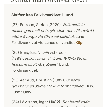
Skrifter från Folklivsarkivet i Lund
(27) Persson, Stefan (2020).
Folkmedicin
mellan gammalt och nytt: sjuk- och hälsovård i
södra Sverige vid förra sekelskiftet
. Lund:
Folklivsarkivet vid Lunds universitet
Köp
(26) Bringéus, Nils-Arvid (red.)
(1988).
Folklivsarkivet i Lund 1913-1988: en
festskrift till 75-årsjubileet
. Lund:
Folklivsarkivet.
(25) Aarsrud, Christian (1982).
Smidda
gravkors: en studie i folklig formbildning
. Diss.
Lund : Univ.
(24) Lövkrona, Inger (1982).
Det bortrövade