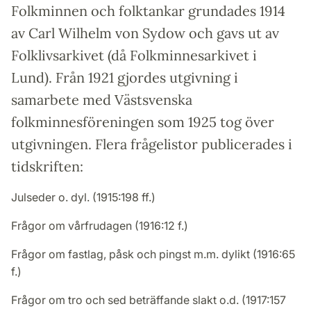
Folkminnen och folktankar grundades 1914
av Carl Wilhelm von Sydow och gavs ut av
Folklivsarkivet (då Folkminnesarkivet i
Lund). Från 1921 gjordes utgivning i
samarbete med Västsvenska
folkminnesföreningen som 1925 tog över
utgivningen. Flera frågelistor publicerades i
tidskriften:
Julseder o. dyl. (1915:198 ff.)
Frågor om vårfrudagen (1916:12 f.)
Frågor om fastlag, påsk och pingst m.m. dylikt (1916:65
f.)
Frågor om tro och sed beträffande slakt o.d. (1917:157