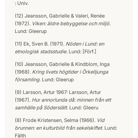
: Univ.
(12) Jeansson, Gabrielle & Valeri, Renée
(1972).
Viken: äldre bebyggelse och miljö
.
Lund: Gleerup
(11) Ek, Sven B. (1971).
Nöden i Lund: en
etnologisk stadsstudie
. Lund: [Förf.]
(10) Jeansson, Gabrielle & Kindblom, Inga
(1968).
Kring livets högtider i Örkelljunga
församling
. Lund: Gleerup
(9) Larsson, Artur 1967: Larsson, Artur
(1967).
Hur annorlunda då: minnen från ett
samhälle på Söderslätt
. Lund: Gleeru
(8) Frode Kristensen, Selma (1966).
Vid
brunnen: en kulturbild från sekelskiftet
. Lund:
Fälth