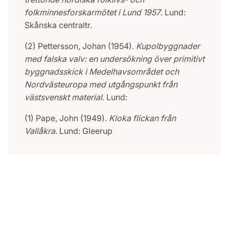
folkminnesforskarmötet i Lund 1957
. Lund:
Skånska centraltr.
(2) Pettersson, Johan (1954).
Kupolbyggnader
med falska valv: en undersökning över primitivt
byggnadsskick i Medelhavsområdet och
Nordvästeuropa med utgångspunkt från
västsvenskt material
. Lund:
(1) Pape, John (1949).
Kloka flickan från
Vallåkra
. Lund: Gleerup