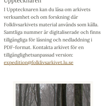
Upptecknaren
I Upptecknaren kan du läsa om arkivets
verksamhet och om forskning där
Folklivsarkivets material används som källa.
Samtliga nummer är digitaliserade och finns
tillgängliga för läsning och nedladdning i
PDF-format. Kontakta arkivet för en
tillgänglighetsanpassad version:
expedition
@
folklivsarkivet.lu
.
se