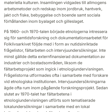
materiella kulturen. Insamlingen vidgades till allmogens
arbetsmetoder och redskap inom jordbruk, hantverk,
jakt och fiske, bebyggelse och boende samt sociala
förhållanden inom byalaget och gilleslaget.
På 1960- och 1970-talen började etnologerna intressera
sig för samtidsforskning och dokumentationsarbetet för
Folklivsarkivet följde med i form av nutidsinriktade
frågelistor, fältarbeten och intervjuundersökningar. Inte
minst gällde detta externfinansierad dokumentation av
industrier och bostadsområden, liksom de
fältarbetsprojekt som ingick i etnologiundervisningen.
Frågelistorna utformades ofta i samarbete med forskare
vid etnologiska institutionen. Intervjuundersökningarna
ägde ofta rum inom pågående forskningsprojekt. Sedan
slutet av 1970-talet har fältarbetena i
etnologiundervisningen utförts som tematiserade
lokalundersökningar i samarbete med en lokal