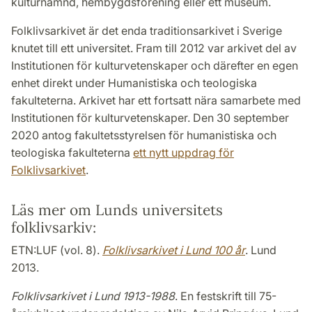
kulturnämnd, hembygdsförening eller ett museum.
Folklivsarkivet är det enda traditionsarkivet i Sverige
knutet till ett universitet. Fram till 2012 var arkivet del av
Institutionen för kulturvetenskaper och därefter en egen
enhet direkt under Humanistiska och teologiska
fakulteterna. Arkivet har ett fortsatt nära samarbete med
Institutionen för kulturvetenskaper. Den 30 september
2020 antog fakultetsstyrelsen för humanistiska och
teologiska fakulteterna
ett nytt uppdrag för
Folklivsarkivet
.
Läs mer om Lunds universitets
folklivsarkiv:
ETN:LUF (vol. 8).
Folklivsarkivet i Lund 100 år
. Lund
2013.
Folklivsarkivet i Lund 1913-1988
. En festskrift till 75-