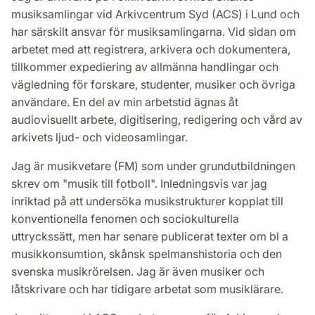
musiksamlingar vid Arkivcentrum Syd (ACS) i Lund och
har särskilt ansvar för musiksamlingarna. Vid sidan om
arbetet med att registrera, arkivera och dokumentera,
tillkommer expediering av allmänna handlingar och
vägledning för forskare, studenter, musiker och övriga
användare. En del av min arbetstid ägnas åt
audiovisuellt arbete, digitisering, redigering och vård av
arkivets ljud- och videosamlingar.
Jag är musikvetare (FM) som under grundutbildningen
skrev om "musik till fotboll". Inledningsvis var jag
inriktad på att undersöka musikstrukturer kopplat till
konventionella fenomen och sociokulturella
uttryckssätt, men har senare publicerat texter om bl a
musikkonsumtion, skånsk spelmanshistoria och den
svenska musikrörelsen. Jag är även musiker och
låtskrivare och har tidigare arbetat som musiklärare.