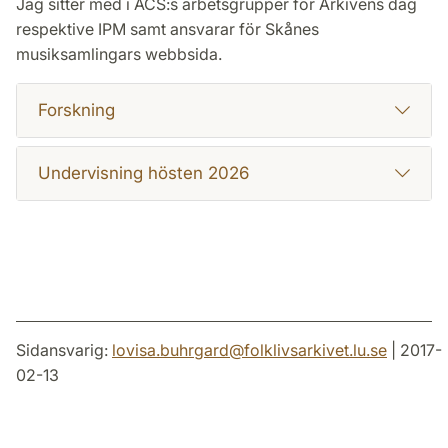
Jag sitter med i ACS:s arbetsgrupper för Arkivens dag
respektive IPM samt ansvarar för Skånes
musiksamlingars webbsida.
Forskning
Undervisning hösten 2026
Sidansvarig:
lovisa.buhrgard
@
folklivsarkivet.lu
.
se
| 2017-
02-13