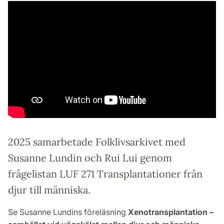
2025 samarbetade Folklivsarkivet med
Susanne Lundin och Rui Lui genom
frågelistan LUF 271 Transplantationer från
djur till människa.
Se Susanne Lundins föreläsning
Xenotransplantation –